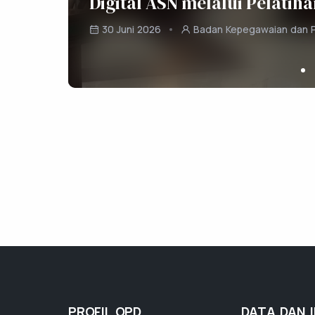
Ke
Berita Terkini