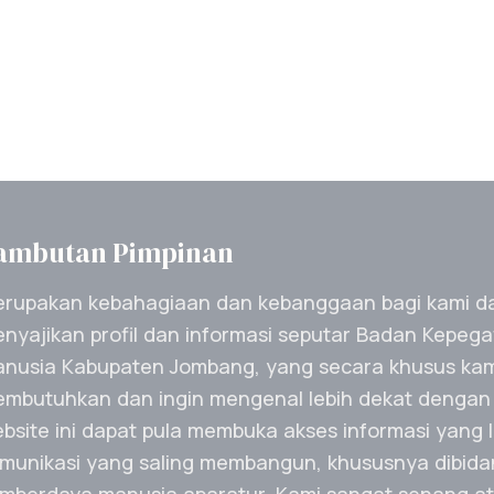
PROFIL OPD
Badan Kepegawaia
Manusia Kabupaten
Perangkat Daerah d
Jombang yang memp