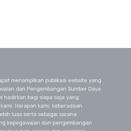
n dan Pengembangan Sumber Daya
 Jombang merupakan sebuah Organisasi
i lingkungan Pemerintah Kabupaten
unyai tugas membantu Bupati