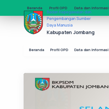
Badan Kepegawaian dan
Pengembangan Sumber
Daya Manusia
Kabupaten Jombang
Beranda
Profil OPD
Data dan Informasi