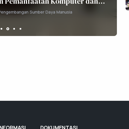
pala BKPSDM