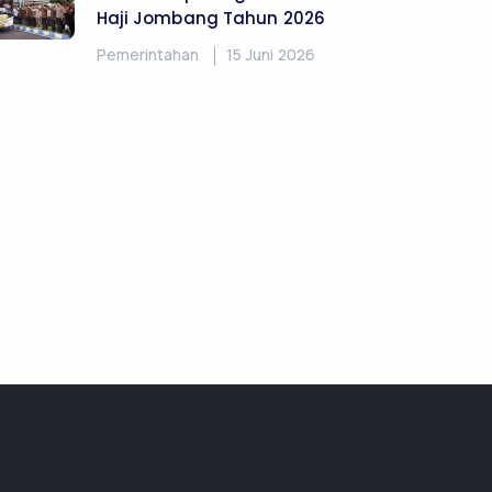
Lihat Semua Berita
Pemerintah Kabupaten
Jombang Laksanakan Penilaian
Potensi dan Kompetensi ASN
Pemerintahan
02 Juli 2026
melalui CACT Tahun 2026
Partisipasi Survei Kepuasan
Masyarakat Tahun 2026